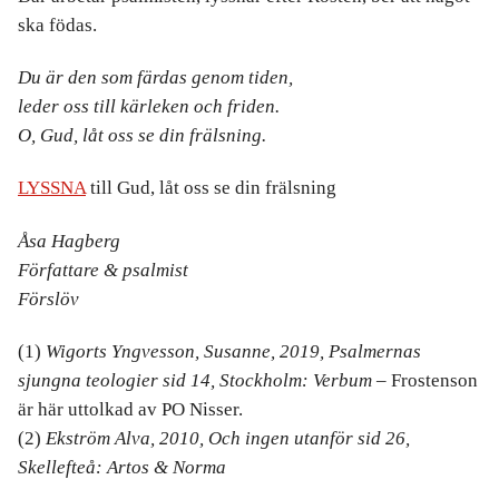
ska födas.
Du är den som färdas genom tiden,
leder oss till kärleken och friden.
O, Gud, låt oss se din frälsning.
LYSSNA
till Gud, låt oss se din frälsning
Åsa Hagberg
Författare & psalmist
Förslöv
(1)
Wigorts Yngvesson, Susanne, 2019, Psalmernas
sjungna teologier sid 14, Stockholm: Verbum
– Frostenson
är här uttolkad av PO Nisser.
(2)
Ekström Alva, 2010, Och ingen utanför sid 26,
Skellefteå: Artos & Norma