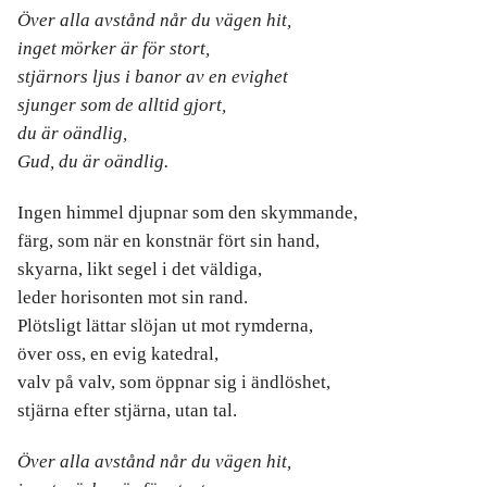
Över alla avstånd når du vägen hit,
inget mörker är för stort,
stjärnors ljus i banor av en evighet
sjunger som de alltid gjort,
du är oändlig,
Gud, du är oändlig.
Ingen himmel djupnar som den skymmande,
färg, som när en konstnär fört sin hand,
skyarna, likt segel i det väldiga,
leder horisonten mot sin rand.
Plötsligt lättar slöjan ut mot rymderna,
över oss, en evig katedral,
valv på valv, som öppnar sig i ändlöshet,
stjärna efter stjärna, utan tal.
Över alla avstånd når du vägen hit,