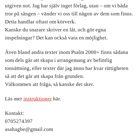
utgiven not. Jag har själv inget förlag, utan – om vi båda
tror på sången – vänder vi oss till någon av dem som finns.
Detta handlar oftast om körverk.
Kanske du snarare skriver en låt, och gör egna
inspelningar? Det kan också vara en möjlighet.
Även bland andra texter inom Psalm 2000+ finns sådana
som dels går att skapa i arrangemang av befintlig
tonsättning, eller texter där jag ännu har kvar rättigheten
så att det går att skapa från grunden.
Välkommen att fråga, så kanske det sker.
Läs mer
instruktioner
här.
Kontakt:
0705274397
asahagbe@gmail.com