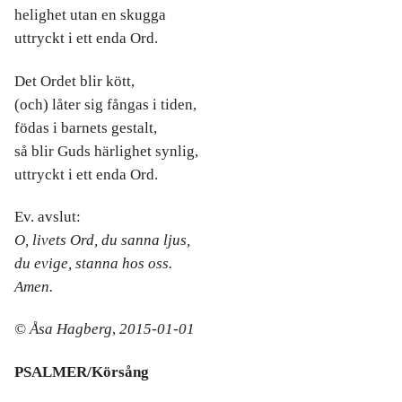
helighet utan en skugga
uttryckt i ett enda Ord.
Det Ordet blir kött,
(och) låter sig fångas i tiden,
födas i barnets gestalt,
så blir Guds härlighet synlig,
uttryckt i ett enda Ord.
Ev. avslut:
O, livets Ord, du sanna ljus,
du evige, stanna hos oss.
Amen.
© Åsa Hagberg
,
2015-01-01
PSALMER/Körsång