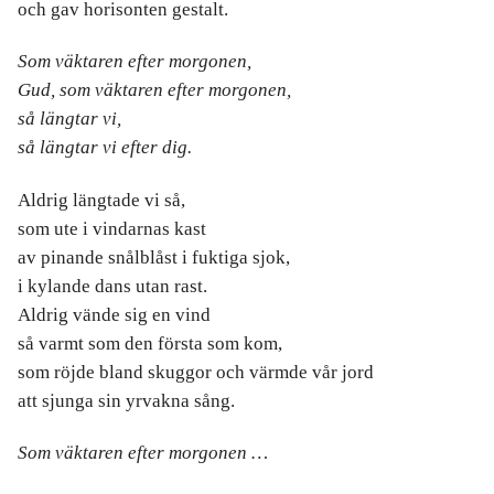
och gav horisonten gestalt.
Som väktaren efter morgonen,
Gud, som väktaren efter morgonen,
så längtar vi,
så längtar vi efter dig.
Aldrig längtade vi så,
som ute i vindarnas kast
av pinande snålblåst i fuktiga sjok,
i kylande dans utan rast.
Aldrig vände sig en vind
så varmt som den första som kom,
som röjde bland skuggor och värmde vår jord
att sjunga sin yrvakna sång.
Som väktaren efter morgonen …