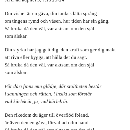
Din vishet är en gåva, din tankes lätta språng
om tingens rymd och väsen, hur tiden har sin gång.
Så bruka då den väl, var aktsam om den själ
som älskar.
Din styrka har jag gett dig, den kraft som ger dig makt
att riva eller bygga, att hålla det du sagt.
Så bruka då den väl, var aktsam om den själ
som älskar.
För däri finns min glädje,
där stoltheten består
i sanningen och rätten,
i insikt som förstår
vad kärlek är,
ja, vad kärlek är.
Den rikedom du äger till överflöd ibland,
är även den en gåva, förvaltad i din hand.