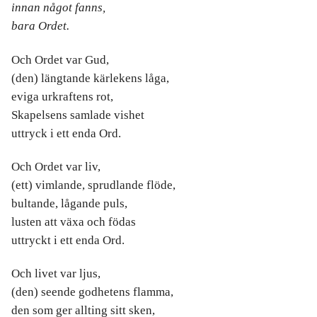
innan något fanns,
bara Ordet.
Och Ordet var Gud,
(den) längtande kärlekens låga,
eviga urkraftens rot,
Skapelsens samlade vishet
uttryck i ett enda Ord.
Och Ordet var liv,
(ett) vimlande, sprudlande flöde,
bultande, lågande puls,
lusten att växa och födas
uttryckt i ett enda Ord.
Och livet var ljus,
(den) seende godhetens flamma,
den som ger allting sitt sken,