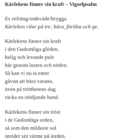
Kärlekens finner sin kraft – Vigselpsalm
Ev refräng/omkväde/brygga
Kärleken vilar på tre;
bära, förlåta och ge.
Kärlekens finner sin kraft
i den Gudomliga glöden,
helig och levande puls
bär genom lusten och nöden.
Så kan vi nu ta emot
gåvan att bära varann,
även på trötthetens dag
räcka en stödjande hand.
Kärlekens finner sin tröst
i de Gudomliga orden,
så som den mildaste sol
sprider sin värme på jorden.