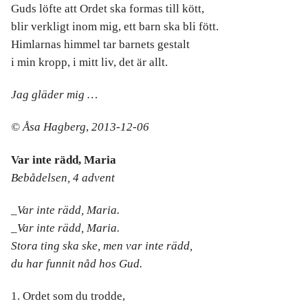
Guds löfte att Ordet ska formas till kött,
blir verkligt inom mig, ett barn ska bli fött.
Himlarnas himmel tar barnets gestalt
i min kropp, i mitt liv, det är allt.
Jag gläder mig …
© Åsa Hagberg
,
2013-12-06
Var inte rädd, Maria
Bebådelsen, 4 advent
_Var inte rädd, Maria.
_Var inte rädd, Maria.
Stora ting ska ske, men var inte rädd,
du har funnit nåd hos Gud.
1. Ordet som du trodde,