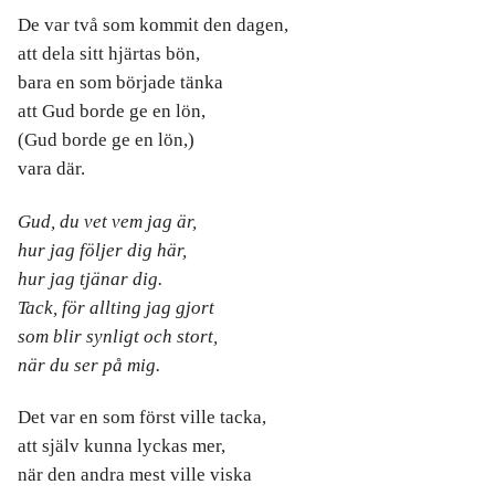
De var två som kommit den dagen,
att dela sitt hjärtas bön,
bara en som började tänka
att Gud borde ge en lön,
(Gud borde ge en lön,)
vara där.
Gud, du vet vem jag är,
hur jag följer dig här,
hur jag tjänar dig.
Tack, för allting jag gjort
som blir synligt och stort,
när du ser på mig.
Det var en som först ville tacka,
att själv kunna lyckas mer,
när den andra mest ville viska