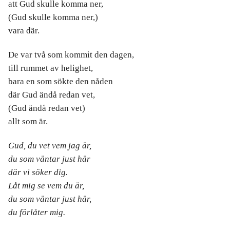
att Gud skulle komma ner,
(Gud skulle komma ner,)
vara där.
De var två som kommit den dagen,
till rummet av helighet,
bara en som sökte den nåden
där Gud ändå redan vet,
(Gud ändå redan vet)
allt som är.
Gud, du vet vem jag är,
du som väntar just här
där vi söker dig.
Låt mig se vem du är,
du som väntar just här,
du förlåter mig.