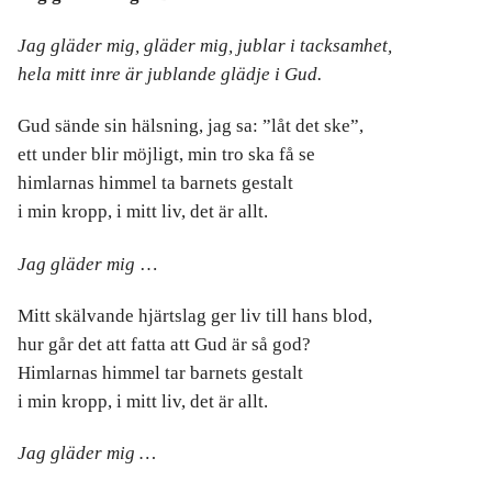
Jag gläder mig, gläder mig, jublar i tacksamhet,
hela mitt inre är jublande glädje i Gud.
Gud sände sin hälsning, jag sa: ”låt det ske”,
ett under blir möjligt, min tro ska få se
himlarnas himmel ta barnets gestalt
i min kropp, i mitt liv, det är allt.
Jag gläder mig
…
Mitt skälvande hjärtslag ger liv till hans blod,
hur går det att fatta att Gud är så god?
Himlarnas himmel tar barnets gestalt
i min kropp, i mitt liv, det är allt.
Jag gläder mig …