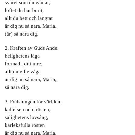
svaret som du väntat,
löftet du har burit,
allt du bett och längtat
är dig nu så nära, Maria,
(är) så nära dig.
2. Kraften av Guds Ande,
helighetens låga
formad i ditt inre,
allt du ville våga
är dig nu så nära, Maria,
så nära dig.
3. Frälsningen för världen,
kallelsen och trösten,
salighetens lovsång,
kärleksfulla rösten
är dig nu så nära, Maria,